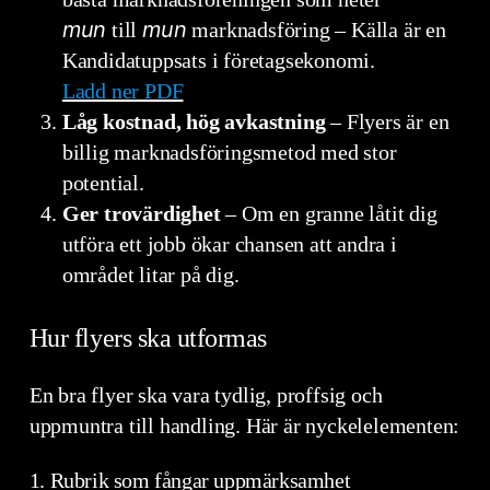
mun
mun
till
marknadsföring – Källa är en
Kandidatuppsats i företagsekonomi.
Ladd ner PDF
Låg kostnad, hög avkastning
– Flyers är en
billig marknadsföringsmetod med stor
potential.
Ger trovärdighet
– Om en granne låtit dig
utföra ett jobb ökar chansen att andra i
området litar på dig.
Hur flyers ska utformas
En bra flyer ska vara tydlig, proffsig och
uppmuntra till handling. Här är nyckelelementen:
1. Rubrik som fångar uppmärksamhet