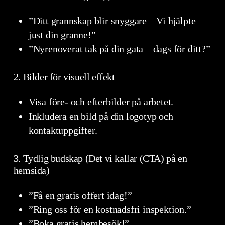
”Ditt grannskap blir snyggare – Vi hjälpte
just din granne!”
”Nyrenoverat tak på din gata – dags för ditt?”
2. Bilder för visuell effekt
Visa före- och efterbilder på arbetet.
Inkludera en bild på din logotyp och
kontaktuppgifter.
3. Tydlig budskap (Det vi kallar (CTA) på en
hemsida)
”Få en gratis offert idag!”
”Ring oss för en kostnadsfri inspektion.”
”Boka gratis hembesök!”