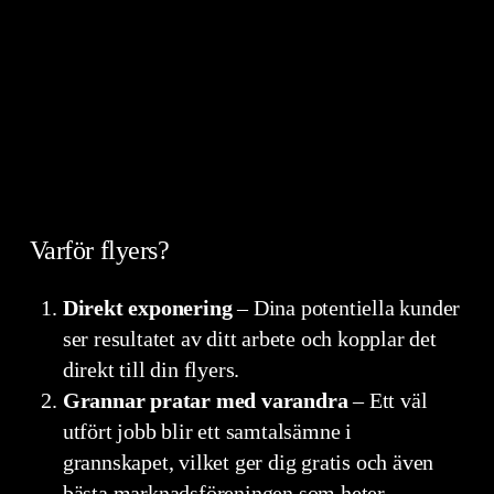
Varför flyers?
Direkt exponering
– Dina potentiella kunder
ser resultatet av ditt arbete och kopplar det
direkt till din flyers.
Grannar pratar med varandra
– Ett väl
utfört jobb blir ett samtalsämne i
grannskapet, vilket ger dig gratis och även
bästa marknadsföreningen som heter