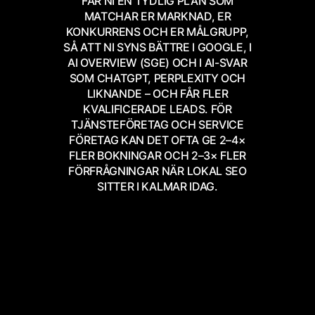
FÅR NI EN TYDLIG PLAN SOM
MATCHAR ER MARKNAD, ER
KONKURRENS OCH ER MÅLGRUPP,
SÅ ATT NI SYNS BÄTTRE I GOOGLE, I
AI OVERVIEW (SGE) OCH I AI-SVAR
SOM CHATGPT, PERPLEXITY OCH
LIKNANDE – OCH FÅR FLER
KVALIFICERADE LEADS. FÖR
TJÄNSTEFÖRETAG OCH SERVICE
FÖRETAG KAN DET OFTA GE 2–4×
FLER BOKNINGAR OCH 2–3× FLER
FÖRFRÅGNINGAR NÄR LOKAL SEO
SITTER I KALMAR IDAG.