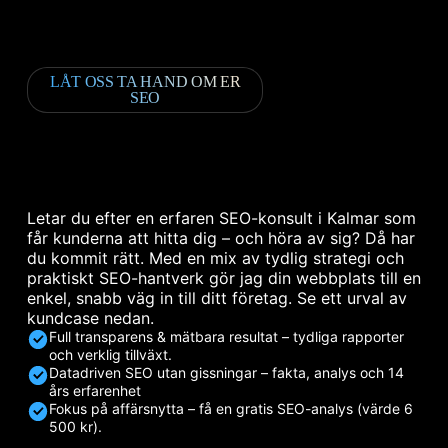
LÅT OSS TA HAND OM ER
SEO
Letar du efter en erfaren SEO-konsult i Kalmar som
får kunderna att hitta dig – och höra av sig? Då har
du kommit rätt. Med en mix av tydlig strategi och
praktiskt SEO-hantverk gör jag din webbplats till en
enkel, snabb väg in till ditt företag. Se ett urval av
kundcase nedan.
Full transparens & mätbara resultat – tydliga rapporter
och verklig tillväxt.
Datadriven SEO utan gissningar – fakta, analys och 14
års erfarenhet
Fokus på affärsnytta – få en gratis SEO-analys (värde 6
500 kr).