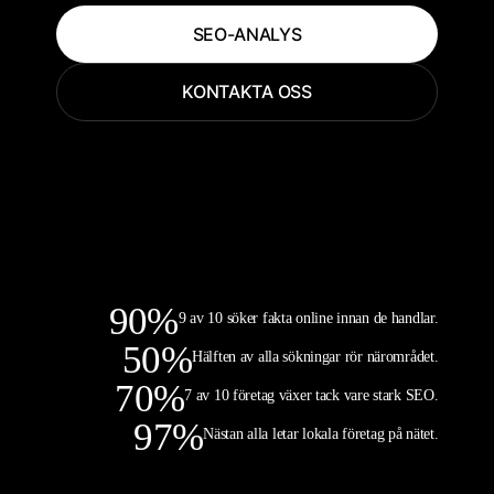
SEO-ANALYS
KONTAKTA OSS
90
%
9 av 10 söker fakta online innan de handlar.
50
%
Hälften av alla sökningar rör närområdet.
70
%
7 av 10 företag växer tack vare stark SEO.
97
%
Nästan alla letar lokala företag på nätet.