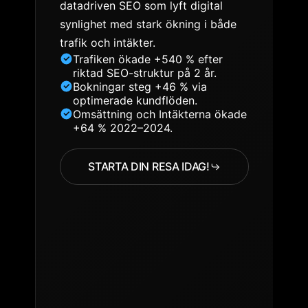
datadriven SEO som lyft digital
synlighet med stark ökning i både
trafik och intäkter.
Trafiken ökade +540 % efter
riktad SEO-struktur på 2 år.
Bokningar steg +46 % via
optimerade kundflöden.
Omsättning och Intäkterna ökade
+64 % 2022–2024.
STARTA DIN RESA IDAG!