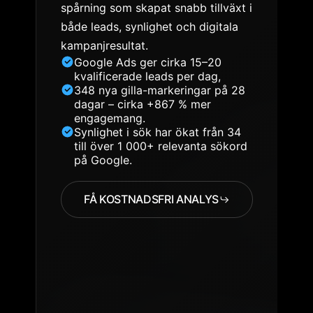
spårning som skapat snabb tillväxt i
både leads, synlighet och digitala
kampanjresultat.
Google Ads ger cirka 15–20
kvalificerade leads per dag,
348 nya gilla-markeringar på 28
dagar – cirka +867 % mer
engagemang.
Synlighet i sök har ökat från 34
till över 1 000+ relevanta sökord
på Google.
FÅ KOSTNADSFRI ANALYS