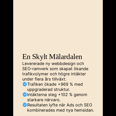
En Skylt Mälardalen
Levererade ny webbdesign och
SEO-ramverk som skapat ökande
trafikvolymer och högre intäkter
under flera års tillväxt.
Trafiken ökade +969 % med
uppgraderad struktur.
Intäkterna steg +102 % genom
starkare närvaro.
Resultaten lyfte när Ads och SEO
kombinerades med nya hemsidan.