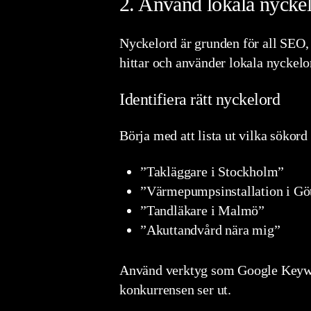
2. Använd lokala nycke
Nyckelord är grunden för all SEO, 
hittar och använder lokala nyckelo
Identifiera rätt nyckelord
Börja med att lista ut vilka sökor
”Takläggare i Stockholm”
”Värmepumpsinstallation i Gö
”Tandläkare i Malmö”
”Akuttandvård nära mig”
Använd verktyg som Google Keyword
konkurrensen ser ut.