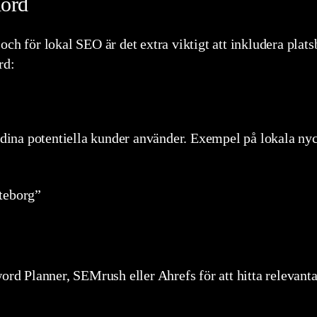
lord
och för lokal SEO är det extra viktigt att inkludera plat
rd:
d dina potentiella kunder använder. Exempel på lokala ny
teborg”
 Planner, SEMrush eller Ahrefs för att hitta relevanta