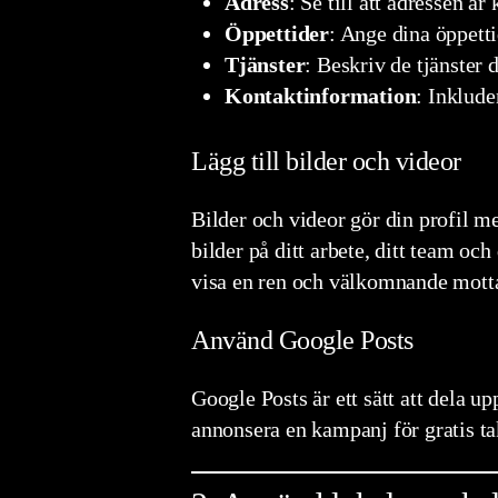
Adress
: Se till att adressen ä
Öppettider
: Ange dina öppett
Tjänster
: Beskriv de tjänster 
Kontaktinformation
: Inklude
Lägg till bilder och videor
Bilder och videor gör din profil me
bilder på ditt arbete, ditt team oc
visa en ren och välkomnande mott
Använd Google Posts
Google Posts är ett sätt att dela 
annonsera en kampanj för gratis ta