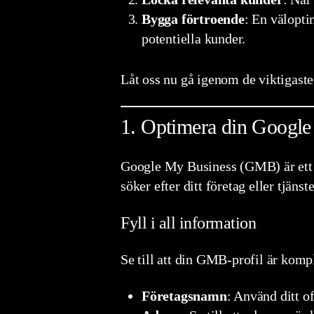
Bygga förtroende
: En välopti
potentiella kunder.
Låt oss nu gå igenom de viktigaste 
1. Optimera din Google
Google My Business (GMB) är ett a
söker efter ditt företag eller tjäns
Fyll i all information
Se till att din GMB-profil är kompl
Företagsnamn
: Använd ditt o