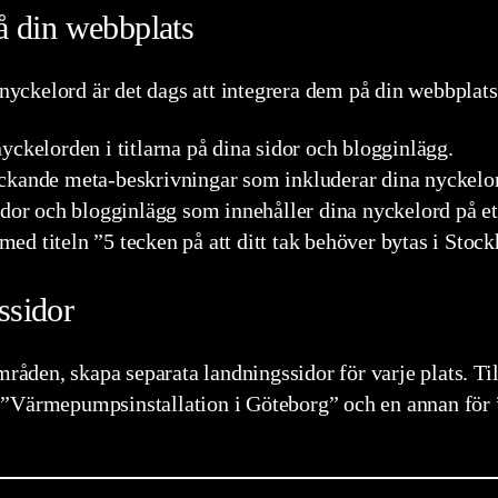
å din webbplats
 nyckelord är det dags att integrera dem på din webbplats.
yckelorden i titlarna på dina sidor och blogginlägg.
ockande meta-beskrivningar som inkluderar dina nyckelo
dor och blogginlägg som innehåller dina nyckelord på ett
 med titeln ”5 tecken på att ditt tak behöver bytas i Stoc
ssidor
mråden, skapa separata landningssidor för varje plats. Ti
 ”Värmepumpsinstallation i Göteborg” och en annan för