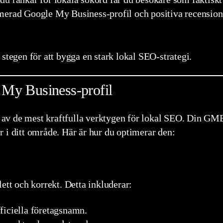
merad Google My Business-profil och positiva recension
stegen för att bygga en stark lokal SEO-strategi.
 My Business-profil
v de mest kraftfulla verktygen för lokal SEO. Din GMB-
ter i ditt område. Här är hur du optimerar den:
ett och korrekt. Detta inkluderar:
fficiella företagsnamn.