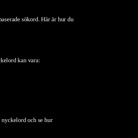
sbaserade sökord. Här är hur du
ckelord kan vara:
 nyckelord och se hur