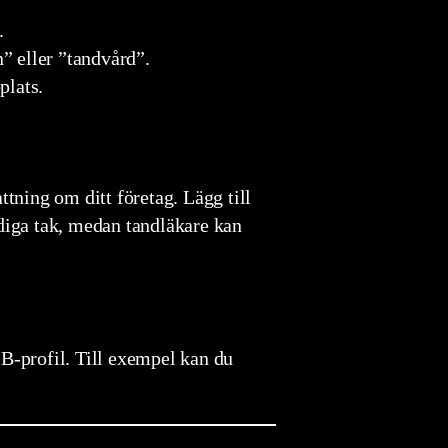
.
n” eller ”tandvård”.
plats.
tning om ditt företag. Lägg till
ärdiga tak, medan tandläkare kan
B-profil. Till exempel kan du