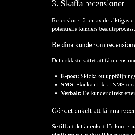
3. Skaffa recensioner
Recensioner är en av de viktigaste
potentiella kunders beslutsprocess.
Be dina kunder om recension
Det enklaste sättet att få recensi
E-post
: Skicka ett uppföljning
SMS
: Skicka ett kort SMS med 
Verbalt
: Be kunder direkt efter
Gör det enkelt att lämna rece
Se till att det är enkelt för kunde
plattformar där du vill ha recensio