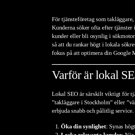
För tjänsteföretag som takläggare, 
Kunderna söker ofta efter tjänster 
kunder eller bli osynlig i sökmot
så att du rankar högt i lokala sökr
fokus på att optimera din Google 
Varför är lokal SE
Lokal SEO är särskilt viktigt för t
”takläggare i Stockholm” eller ”v
erbjuda snabb och pålitlig service.
Öka din synlighet
: Synas hög
Locka relevanta kunder
: När