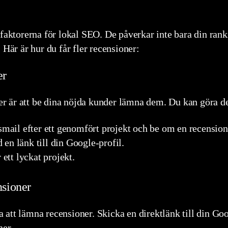
 faktorerna för lokal SEO. De påverkar inte bara din ran
 Här är hur du får fler recensioner:
er
oner är att be dina nöjda kunder lämna dem. Du kan göra 
smail efter ett genomfört projekt och be om en recension
en länk till din Google-profil.
 ett lyckat projekt.
nsioner
rna att lämna recensioner. Skicka en direktlänk till din G
ner.