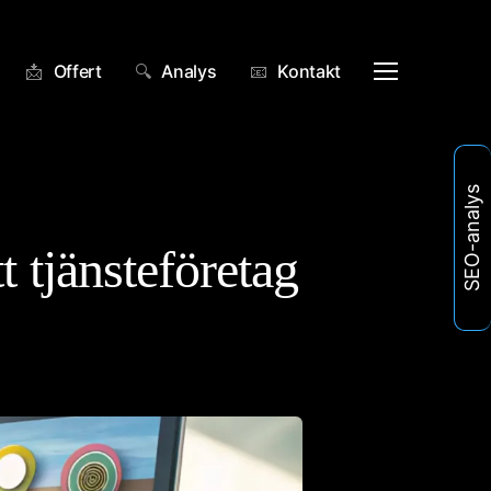
Menu
📩
Offert
🔍
Analys
📧
Kontakt
SEO-analys
t tjänsteföretag