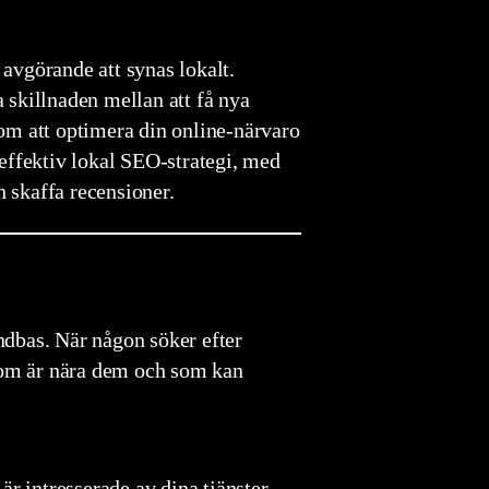
 avgörande att synas lokalt.
a skillnaden mellan att få nya
om att optimera din online-närvaro
 effektiv lokal SEO-strategi, med
 skaffa recensioner.
undbas. När någon söker efter
 som är nära dem och som kan
är intresserade av dina tjänster.