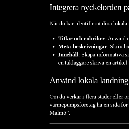
Integrera nyckelorden p
När du har identifierat dina lokala
Titlar och rubriker
: Använd n
Meta-beskrivningar
: Skriv l
Innehåll
: Skapa informativa si
en takläggare skriva en artikel
Använd lokala landning
Om du verkar i flera städer eller o
värmepumpsföretag ha en sida för
Malmö”.