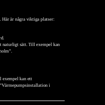
 Här är några viktiga platser:
rd.
 naturligt sätt. Till exempel kan
kholm”.
ll exempel kan ett
 ”Värmepumpsinstallation i